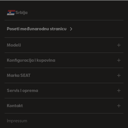
Srbija
Poseti međunarodnu stranicu
Modeli
Konfiguracija i kupovina
Marka SEAT
Servis i oprema
Kontakt
Impressum