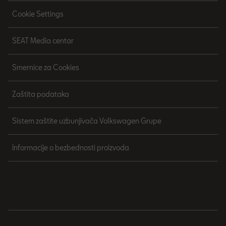
Cookie Settings
SEAT Media centar
Smernice za Cookies
Zaštita podataka
Sistem zaštite uzbunjivača Volkswagen Grupe
Informacije o bezbednosti proizvoda