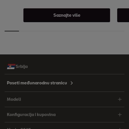
Saznajte više
Srbija
Poseti međunarodnu stranicu
Modeli
Konfiguracija i kupovina