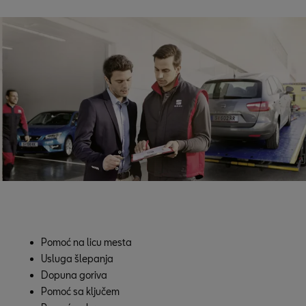
Pomoć na licu mesta
Usluga šlepanja
Dopuna goriva
Pomoć sa ključem