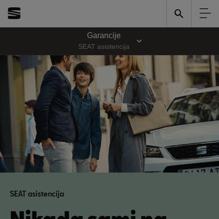
Garancije
SEAT asistencija
SEAT asistencija
Nikada sami na