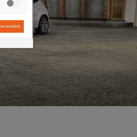
sve kolačiće