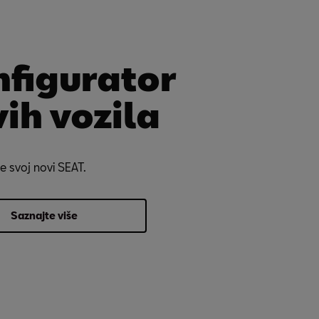
nfigurator
ih vozila
te svoj novi SEAT.
Saznajte više