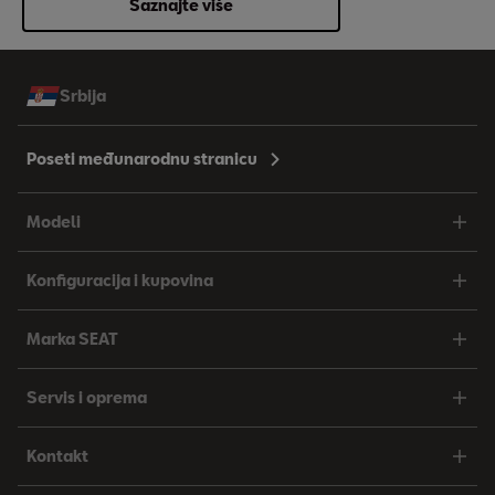
Saznajte više
Srbija
Poseti međunarodnu stranicu
Modeli
Konfiguracija i kupovina
Marka SEAT
Servis i oprema
Kontakt