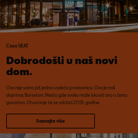
Casa SEAT
Dobrodošli u naš novi
dom.
Ovo nije samo još jedna vodeća prodavnica. Ovo je naš
doprinos Barseloni. Mesto gde svako može iskusiti ono o čemu
govorimo. Otvaranje će se održati 2019. godine.
Saznajte više