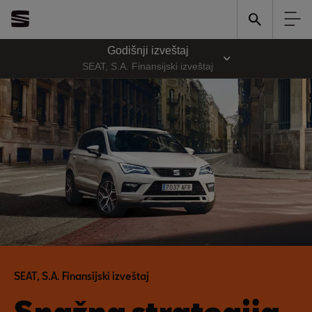
Godišnji izveštaj
SEAT, S.A. Finansijski izveštaj
SEAT, S.A. Finansijski izveštaj
Snažna strategija.