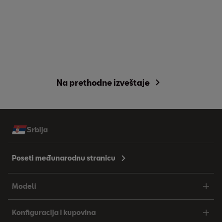
Na prethodne izveštaje
Srbija
Poseti međunarodnu stranicu
Modeli
Konfiguracija i kupovina