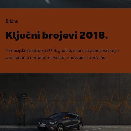
Bilans
Ključni brojevi 2018.
Finansijski izveštaji za 2018. godinu, bilans uspeha, izveštaj o
promenama u kapitalu i izveštaj o novčanim tokovima.