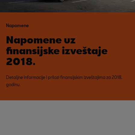
Napomene
Napomene uz
finansijske izveštaje
2018.
Detaljne informacije i prilozi finansijskim izveštajima za 2018.
godinu.