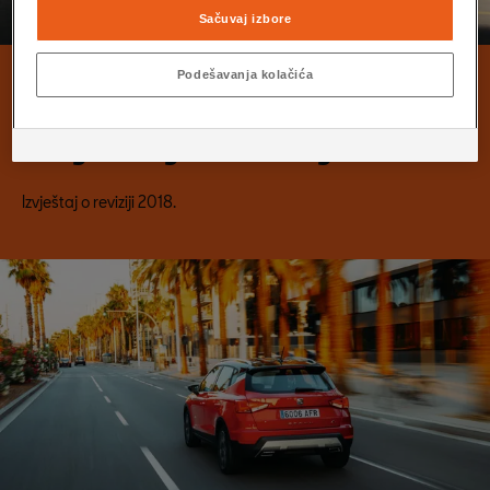
Sačuvaj izbore
Podešavanja kolačića
Revizija
Izvještaj o reviziji 2018.
Izvještaj o reviziji 2018.